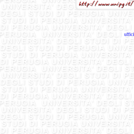
uffic