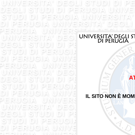
A
IL SITO NON È MO